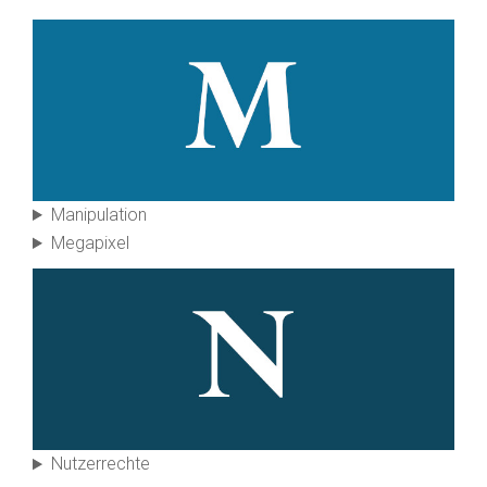
Manipulation
Megapixel
Nutzer­rechte