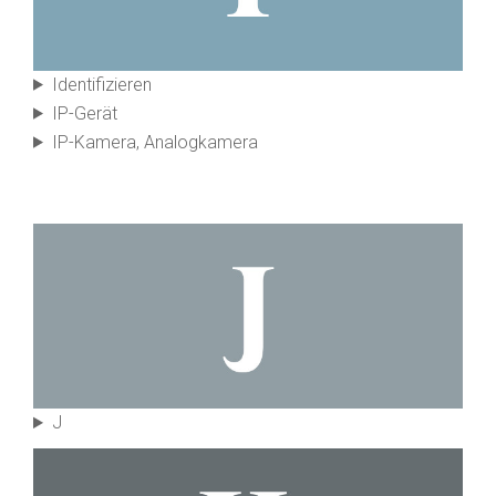
Identifi­zieren
IP-Gerät
IP-Kamera, Analog­kamera
J