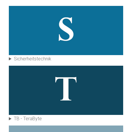
Sicherheits­technik
TB - Tera­Byte