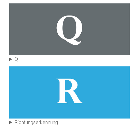
Q
Richtungs­erkennung