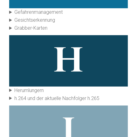
Gefahren­management
Gesichts­erkennung
Grabber-Karten
Herum­lungern
h.264 und der aktuelle Nach­folger h.265