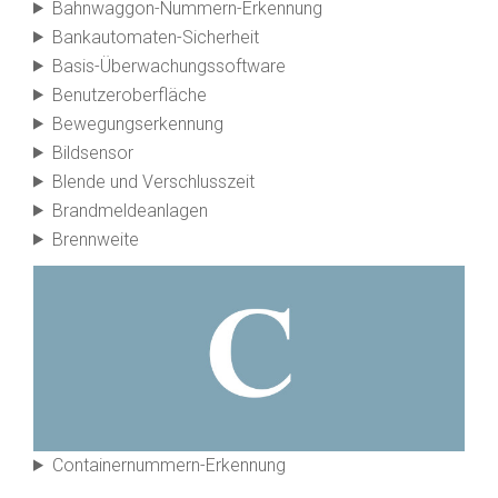
Bahnwaggon-Nummern-Erkennung
Bank­automaten-Sicherheit
Basis-Überwachungs­software
Benutzer­oberfläche
Bewegungs­erkennung
Bild­sensor
Blende und Verschluss­zeit
Brandmelde­anlagen
Brennweite
Container­nummern-Erkennung