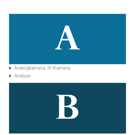
Analog­kamera, IP-Kamera
Analyse