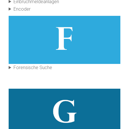
Einbruch­melde­anlagen
Encoder
Forensische Suche